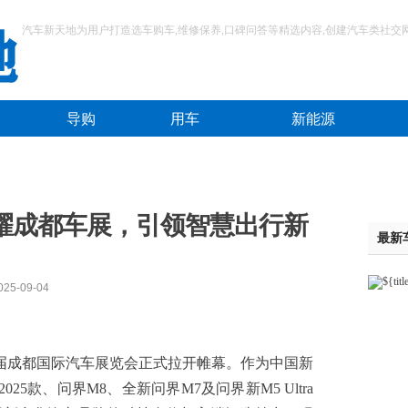
汽车新天地为用户打造选车购车,维修保养,口碑问答等精选内容,创建汽车类社交
导购
用车
新能源
耀成都车展，引领智慧出行新
最新
-09-04
八届成都国际汽车展览会正式拉开帷幕。作为中国新
25款、问界M8、全新问界M7及问界新M5 Ultra