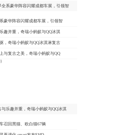
界全系豪华阵容闪耀成都车展，引领智
系豪华阵容闪耀成都车展，引领智
乐趣并重，奇瑞小蚂蚁与QQ冰淇
驱，奇瑞小蚂蚁与QQ冰淇淋复古
上与复古之美，奇瑞小蚂蚁与QQ
古与乐趣并重，奇瑞小蚂蚁与QQ冰淇
车召回黑猫、欧白猫67辆
再进化 smart发布EHD