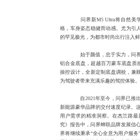
问界新M5 Ultra将自然
格，车身姿态稳健而动感。尤为引人
的罕见极光，为都市时尚出行注入鲜
始于颜值，忠于实力，问界新M5
铝合金底盘，超越百万豪车底盘质
操控设计，全新定制底盘调校，兼顾运
为驾驶者带来充满乐趣的驾控体验。
自2021年至今，问界已推出
新能源豪华品牌的交付速度纪录。
用户需求的精准洞察。在杰兰路最新
究》报告中，问界蝉联品牌发展信
界将继续秉承“全心全意为用户服务