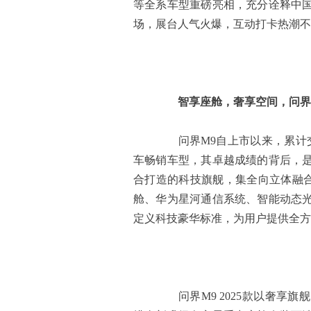
等全系车型重磅亮相，充分诠释中
场，展台人气火爆，互动打卡热潮不
智享座舱，奢享空间
，
问界M
问界M9自上市以来，累计交付
车畅销车型，其卓越成绩的背后，
合打造的科技旗舰，集全向立体融合感
舱、华为星河通信系统、智能动态
定义科技豪华标准，为用户提供全方
问界M9 2025款以奢享旗