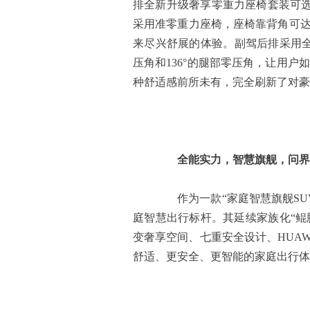
排全新升级奢享零重力座椅套装可
采用准零重力座椅，座椅靠背角可达6
来尽兴舒展的体验。副驾后排采用全
压角和136°的腿部零压角，让用户
种舒适感前所未有，完全刷新了对豪华
全能实力，智慧旗舰，问界
作为一款“家庭智慧旗舰SUV
庭智慧出行标杆。其延续家族化“鲲
变奢享空间、七重安全设计、HUAW
舒适、更安全、更智能的家庭出行体