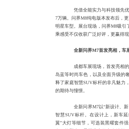
凭借全能实力与科技领先优势
7万辆。问界M8纯电版本发布后，更
明星车型。展台现场，问界M8吸引
乘感受不仅收获广泛好评，更赢得现
全新问界M7首发亮相，车
成都车展现场，首发亮相的全
岛蓝等时尚车色，以及全面升级的
释了家庭智慧SUV标杆的非凡魅力
的期待与憧憬。
全新问界M7以“新设计、新
智慧SUV标杆。在设计上，新车
翼”大灯等细节，可选装黑曜套件