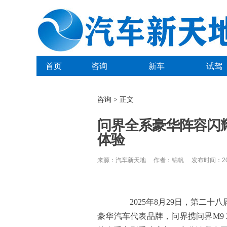
首页
咨询
新车
试驾
咨询 > 正文
问界全系豪华阵容闪
体验
来源：汽车新天地 作者：锦帆 发布时间：2025
2025年8月29日，第二十
豪华汽车代表品牌，问界携问界M9 20