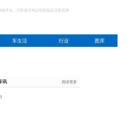
网络平台，汽车新天地让你的车生活更简单.
车生活
行业
图库
车讯
阅读更多