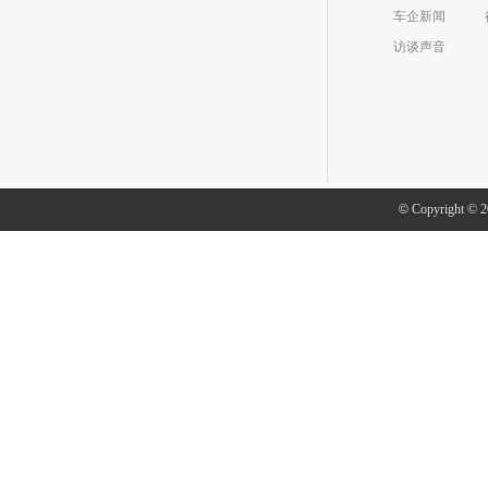
车企新闻
访谈声音
©
Copyright