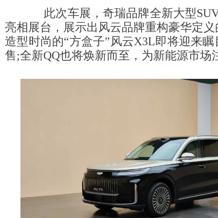
此次车展，奇瑞品牌全新大型SUV风
亮相展台，展示出风云品牌重构豪华定义
造型时尚的“方盒子”风云X3L即将迎来
售;全新QQ也将焕新而至，为新能源市场