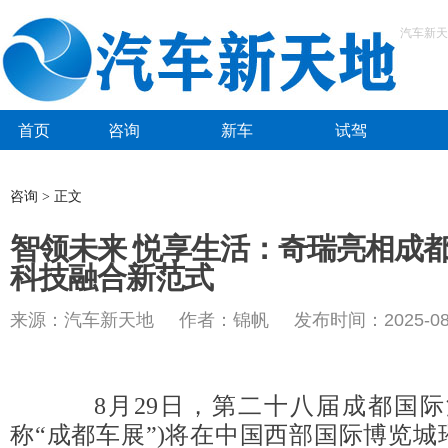
汽车新天
首页
咨询
新车
试驾
咨询 > 正文
智领未来 悦享生活：奇瑞亮相成
科技融合新范式
来源：汽车新天地 作者：锦帆 发布时间：2025-08-
8月29日，第二十八届成都国际
称“成都车展”)将在中国西部国际博览