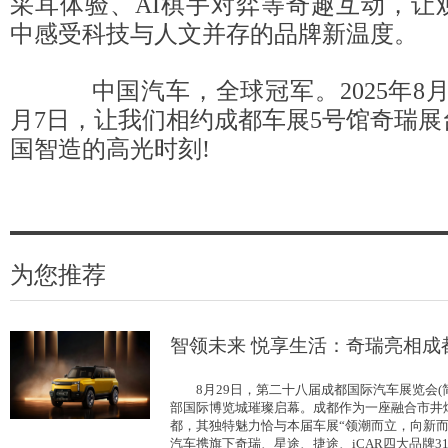
采耳体验、AI棋手对弈等奇趣互动，让
中感受科技与人文并存的品牌新温度。
中国汽车，全球冠军。2025年8月29
月7日，让我们相约成都车展5号馆奇瑞
国智造的高光时刻!
为您推荐
智领未来 悦享生活：奇瑞亮相成
8月29日，第二十八届成都国际汽车展览会(简
部国际博览城璀璨启幕。成都作为一座融合市井
都，其独特魅力恰与本届车展“领潮而立，向新而
汽车携旗下奇瑞、星途、捷途、iCAR四大品牌3