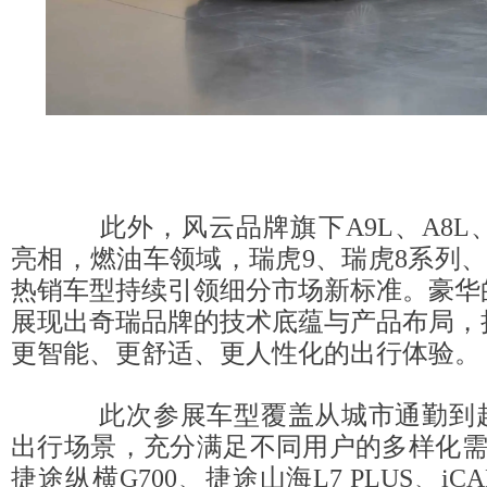
此外，风云品牌旗下A9L、A8L、
亮相，燃油车领域，瑞虎9、瑞虎8系列、艾
热销车型持续引领细分市场新标准。豪华
展现出奇瑞品牌的技术底蕴与产品布局，
更智能、更舒适、更人性化的出行体验。
此次参展车型覆盖从城市通勤到越
出行场景，充分满足不同用户的多样化需
捷途纵横G700、捷途山海L7 PLUS、iCA