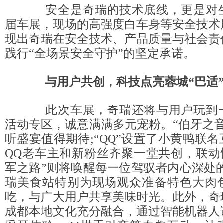
安全是奇瑞的技术底线，更是对生
届车展，现场的高强度白车身等安全技术
现出奇瑞在安全技术、产品质量与社会责
践行“全场景安全守护”的坚定承诺。
与用户共创，科技点亮蓉城“巴适
此次车展，奇瑞还将与用户玩到一
活动专区，诚意满满多元宠粉。“伯牙之
听盛宴值得期待;“QQ”设置了小黄鸭联
QQ老车主和新粉丝齐聚一堂共创，联动
军之路”则将唤醒每一位驾驭者内心深处
瑞美食站特别为现场观众准备特色大肉
吃，与广大用户共享美味时光。此外，奇
成都本地文化充分融合，通过智能机器人