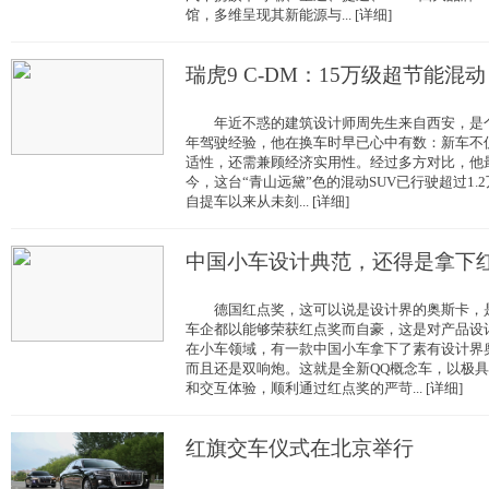
馆，多维呈现其新能源与... [详细]
瑞虎9 C-DM：15万级超节能混动
年近不惑的建筑设计师周先生来自西安，是个不
年驾驶经验，他在换车时早已心中有数：新车不
适性，还需兼顾经济实用性。经过多方对比，他最终
今，这台“青山远黛”色的混动SUV已行驶超过1
自提车以来从未刻... [详细]
中国小车设计典范，还得是拿下
德国红点奖，这可以说是设计界的奥斯卡，是
车企都以能够荣获红点奖而自豪，这是对产品
在小车领域，有一款中国小车拿下了素有设计界
而且还是双响炮。这就是全新QQ概念车，以极
和交互体验，顺利通过红点奖的严苛... [详细]
红旗交车仪式在北京举行