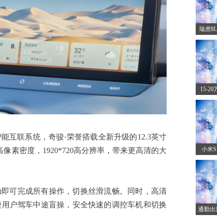
瑞虎8
15-
系统，奇骏·荣誉搭载全新升级的12.3英寸
小米S
高像素密度，1920*720高分辨率，带来更高清的大
完成所有操作，切换丝滑流畅。同时，高清
便用户驾车中途盲操，安全快速的调控车机和切换
通勤出