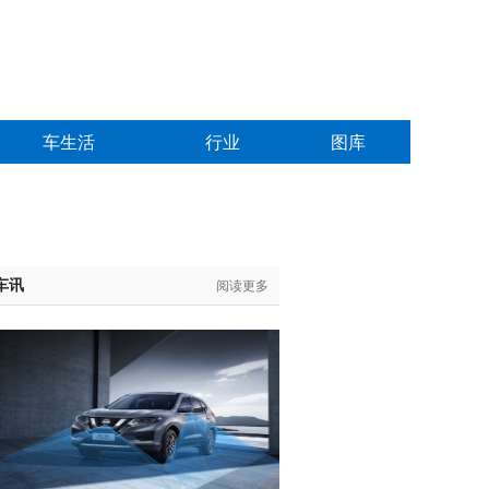
车生活
行业
图库
车讯
阅读更多