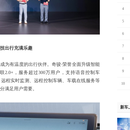
4
5
6
7
技出行充满乐趣
8
有温度的出行伙伴。奇骏·荣誉全面升级智能
9
t超智联2.0+，服务超过300万用户，支持语音控制车
、远程实时监测、远程控制车辆、车载在线服务等
10
充分满足用户需要。
新车