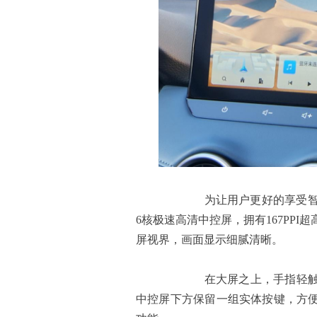
为让用户更好的享受智能互联
6核极速高清中控屏，拥有167PPI超
屏视界，画面显示细腻清晰。
在大屏之上，手指轻触即可
中控屏下方保留一组实体按键，方