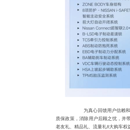
为真心回馈用户信赖和选择
质保政策，消除用户后顾之忧，并
老友礼、精品礼、流量礼8大购车权