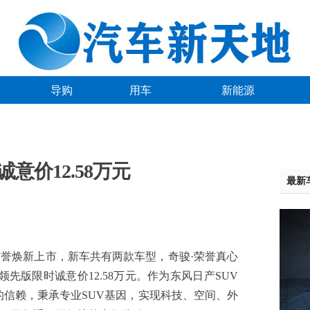
导购
用车
新能源
意价12.58万元
最新
誉焕新上市，新车共有两款车型，奇骏·荣誉真心
誉领先版限时诚意价12.58万元。作为东风日产SUV
的信赖，秉承专业SUV基因，实现科技、空间、外