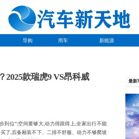
导购
用车
新能源
？2025款瑞虎9 VS昂科威
最新
步到位”:空间要够大,动力得跟得上,全家出行不能
买了,后备厢装不下、二排不舒服、动力不够爬坡