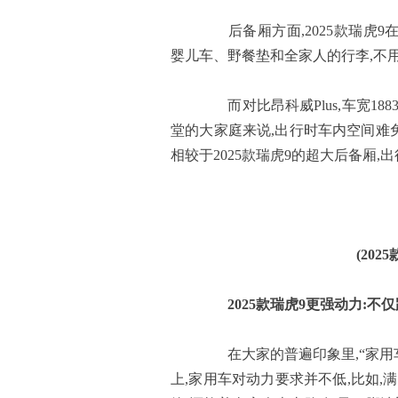
后备厢方面,2025款瑞虎9在
婴儿车、野餐垫和全家人的行李,不
而对比昂科威Plus,车宽1883
堂的大家庭来说,出行时车内空间难免
相较于2025款瑞虎9的超大后备厢
(202
2025款瑞虎9更强动力:不
在大家的普遍印象里,“家用车
上,家用车对动力要求并不低,比如,