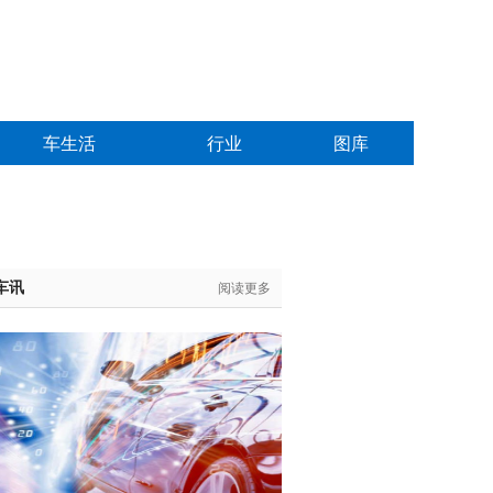
车生活
行业
图库
车讯
阅读更多