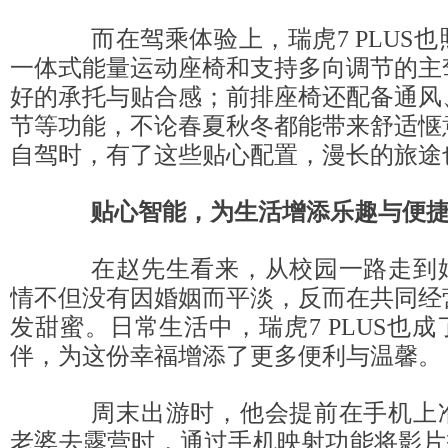
而在驾乘体验上，瑞虎7 PLUS也
一体式能量运动座椅和支持多向调节的主
好的承托与贴合感；前排座椅还配备通风
节等功能，不论春夏秋冬都能带来舒适惬
自驾时，有了这些贴心配置，漫长的旅途
贴心智能，为生活增添乐趣与便
在赵先生看来，从校园一路走到婚
情不但没有因婚姻而平淡，反而在共同经
发甜蜜。日常生活中，瑞虎7 PLUS也
伴，为这份幸福增添了更多便利与温馨。
周末出游时，他会提前在手机上准
老婆去露营时，通过手机映射功能将影片投