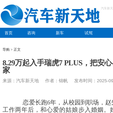
汽车新天
首页
咨询
新车
试驾
导购 > 正文
8.29万起入手瑞虎7 PLUS，把
家
来源：汽车新天地 作者：锦帆 发布时间：2025-09-
恋爱长跑6年，从校园到职场，赵
工作两年后，和心爱的姑娘步入婚姻。