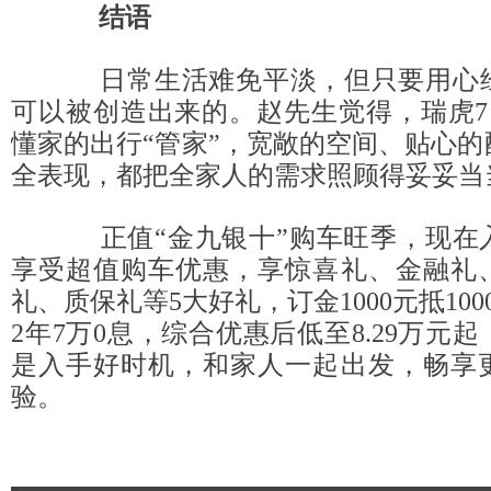
结语
日常生活难免平淡，但只要用心经
可以被创造出来的。赵先生觉得，瑞虎7 
懂家的出行“管家”，宽敞的空间、贴心
全表现，都把全家人的需求照顾得妥妥当
正值“金九银十”购车旺季，现在
享受超值购车优惠，享惊喜礼、金融礼
礼、质保礼等5大好礼，订金1000元抵10
2年7万0息，综合优惠后低至8.29万元
是入手好时机，和家人一起出发，畅享
验。