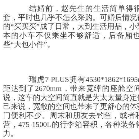
结婚前，赵先生的生活简单得很
套，平时也几乎不怎么采购。可婚后情况
的“买买买”成了日常，大到生活用品，
本的小车不仅乘坐不够舒适，后备厢
些“大包小件”。
瑞虎7 PLUS拥有4530*1862*16
距达到了2670mm，带来宽绰的座舱
说，这车的大空间简直就是为太太量身定
己来说，宽敞的空间也带来了更舒心的体
门便利不少。周末和朋友去钓鱼，或者
营，475-1500L的行李箱容积，各种装
力。