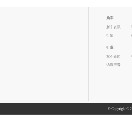
购车
新车资讯
行情
行业
车企新闻
访谈声音
©
Copyright