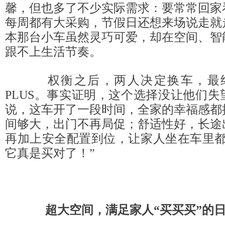
馨，但也多了不少实际需求：要常常回家
每周都有大采购，节假日还想来场说走就
本那台小车虽然灵巧可爱，却在空间、智
跟不上生活节奏。
权衡之后，两人决定换车，最终
PLUS。事实证明，这个选择没让他们
说，这车开了一段时间，全家的幸福感都
间够大，出门不再局促；舒适性好，长途
再加上安全配置到位，让家人坐在车里都
它真是买对了！”
超大空间，满足家人“买买买”的