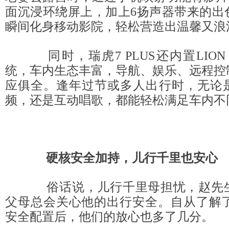
面沉浸环绕屏上，加上6扬声器带来的出
瞬间化身移动影院，轻松营造出温馨又浪
同时，瑞虎7 PLUS还内置LION 
统，车内生态丰富，导航、娱乐、远程控
应俱全。逢年过节或多人出行时，无论
频，还是互动唱歌，都能轻松满足车内不
硬核安全加持
，
儿行千里也安心
俗话说，儿行千里母担忧，赵先生
父母总会关心他的出行安全。自从了解了瑞
安全配置后，他们的放心也多了几分。